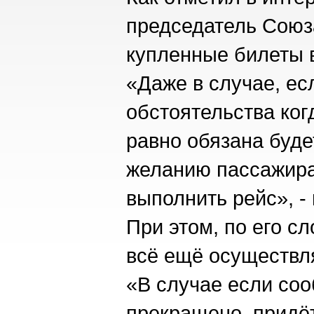
председатель Союз
купленные билеты в
«Даже в случае, есл
обстоятельства ког
равно обязана будет
желанию пассажира
выполнить рейс», -
При этом, по его с
всё ещё осуществл
«В случае если со
прекращено, придёт